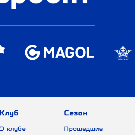
Клуб
Сезон
О клубе
Прошедшие