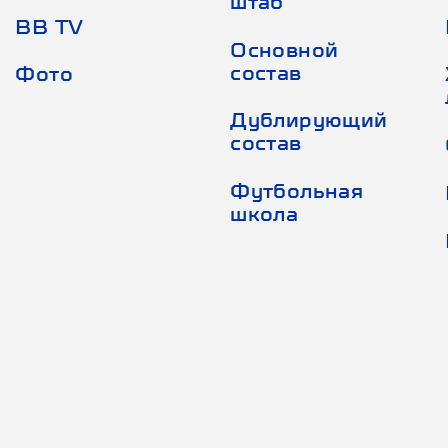
штаб
BB TV
Основной
состав
Фото
Дублирующий
состав
Футбольная
школа