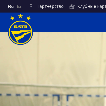
Партнерство
Клубные кар
Ru
En