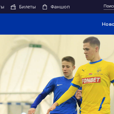
ты
Билеты
Фаншоп
Ново