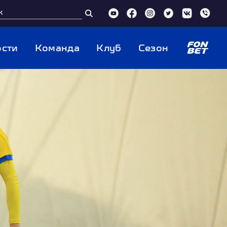
сти
Команда
Клуб
Сезон