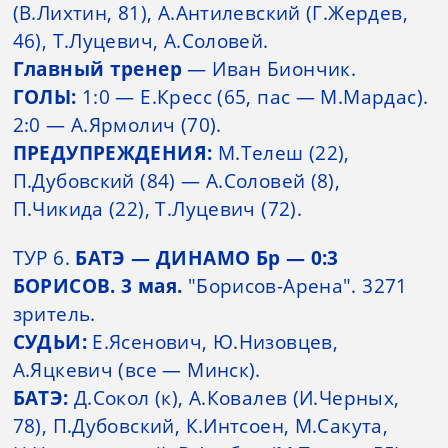
(В.Лихтин, 81), А.Антилевский (Г.Жердев,
46), Т.Луцевич, А.Соловей.
Главный тренер
— Иван Биончик.
ГОЛЫ:
1:0 — Е.Кресс (65, пас — М.Мардас).
2:0 — А.Ярмолич (70).
ПРЕДУПРЕЖДЕНИЯ:
М.Телеш (22),
П.Дубовский (84) — А.Соловей (8),
П.Чикида (22), Т.Луцевич (72).
ТУР 6.
БАТЭ — ДИНАМО Бр — 0:3
БОРИСОВ. 3 мая.
"Борисов-Арена". 3271
зритель.
СУДЬИ:
Е.Ясенович, Ю.Низовцев,
А.Яцкевич (все — Минск).
БАТЭ:
Д.Сокол (к), А.Ковалев (И.Черных,
78), П.Дубовский, К.Интсоен, М.Сакута,