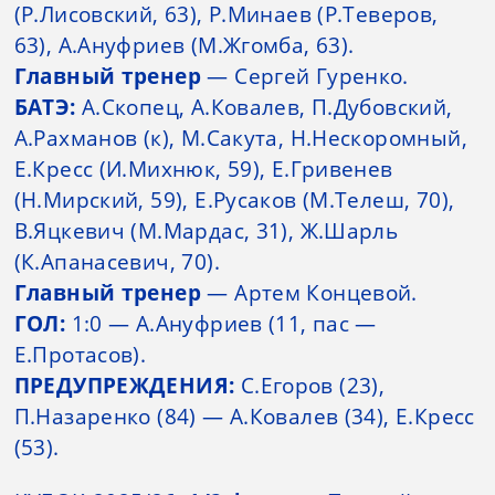
(Р.Лисовский, 63), Р.Минаев (Р.Теверов,
63), А.Ануфриев (М.Жгомба, 63).
Главный тренер
— Сергей Гуренко.
БАТЭ:
А.Скопец, А.Ковалев, П.Дубовский,
А.Рахманов (к), М.Сакута, Н.Нескоромный,
Е.Кресс (И.Михнюк, 59), Е.Гривенев
(Н.Мирский, 59), Е.Русаков (М.Телеш, 70),
В.Яцкевич (М.Мардас, 31), Ж.Шарль
(К.Апанасевич, 70).
Главный тренер
— Артем Концевой.
ГОЛ:
1:0 — А.Ануфриев (11, пас —
Е.Протасов).
ПРЕДУПРЕЖДЕНИЯ:
С.Егоров (23),
П.Назаренко (84) — А.Ковалев (34), Е.Кресс
(53).