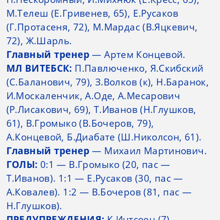
М.Телеш (Е.Гривенев, 65), Е.Русаков
(Г.Протасеня, 72), М.Мардас (В.Яцкевич,
72), Ж.Шарль.
Главный тренер
— Артем Концевой.
МЛ ВИТЕБСК:
П.Павлюченко, Я.Скибский
(С.Баланович, 79), З.Волков (к), Н.Баранок,
И.Москаленчик, А.Оде, А.Месарович
(Р.Лисакович, 69), Т.Иванов (Н.Глушков,
61), В.Громыко (В.Бочеров, 79),
А.Концевой, Б.Диабате (Ш.Николсон, 61).
Главный тренер
— Михаил Мартинович.
ГОЛЫ:
0:1 — В.Громыко (20, пас —
Т.Иванов). 1:1 — Е.Русаков (30, пас —
А.Ковалев). 1:2 — В.Бочеров (81, пас —
Н.Глушков).
ПРЕДУПРЕЖДЕНИЯ:
К.Интсоен (7),