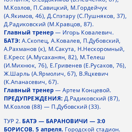
М.Козлов, П.Савицкий, М.Гордейчук
(А.Якимов, 46), Д.Спэтару (С.Пушняков, 37),
Д.Радиковский (М.Кравцов, 87).
Главный тренер
— Игорь Ковалевич.
БАТЭ:
А.Скопец, А.Ковалев, П.Дубовский,
А.Рахманов (к), М.Сакута, Н.Нескоромный,
Е.Кресс (А.Мусаханян, 82), М.Телеш
(И.Михнюк, 76), Е.Гривенев (Е.Русаков, 76),
Ж.Шарль (А.Ярмолич, 67), В.Яцкевич
(К.Апанасевич, 67).
Главный тренер
— Артем Концевой.
ПРЕДУПРЕЖДЕНИЯ:
Д.Радиковский (87),
М.Козлов (88) — П.Дубовский (33).
ТУР 2.
БАТЭ — БАРАНОВИЧИ — 3:0
БОРИСОВ. 5 апреля.
Городской стадион.