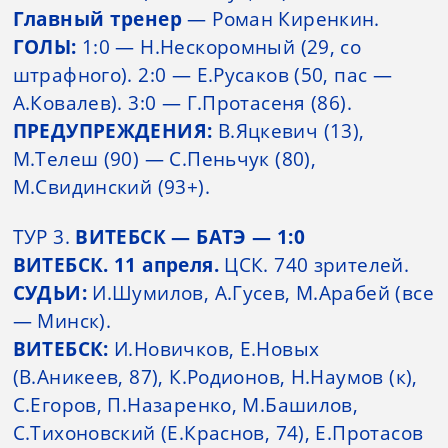
Главный тренер
— Роман Киренкин.
ГОЛЫ:
1:0 — Н.Нескоромный (29, со
штрафного). 2:0 — Е.Русаков (50, пас —
А.Ковалев). 3:0 — Г.Протасеня (86).
ПРЕДУПРЕЖДЕНИЯ:
В.Яцкевич (13),
М.Телеш (90) — С.Пеньчук (80),
М.Свидинский (93+).
ТУР 3.
ВИТЕБСК — БАТЭ — 1:0
ВИТЕБСК. 11 апреля.
ЦСК. 740 зрителей.
СУДЬИ:
И.Шумилов, А.Гусев, М.Арабей (все
— Минск).
ВИТЕБСК:
И.Новичков, Е.Новых
(В.Аникеев, 87), К.Родионов, Н.Наумов (к),
С.Егоров, П.Назаренко, М.Башилов,
С.Тихоновский (Е.Краснов, 74), Е.Протасов