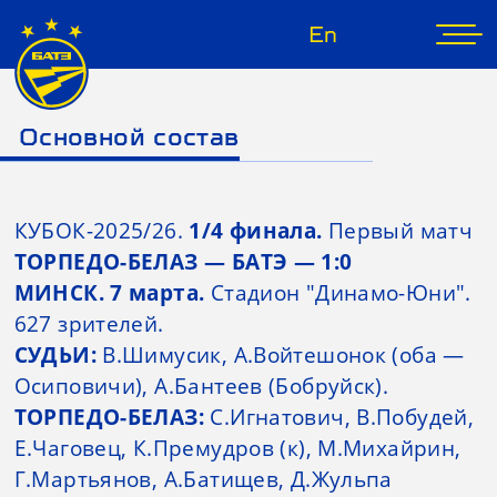
En
Основной состав
КУБОК-2025/26.
1/4 финала.
Первый матч
ТОРПЕДО-БЕЛАЗ — БАТЭ — 1:0
МИНСК. 7 марта.
Стадион "Динамо-Юни".
627 зрителей.
СУДЬИ:
В.Шимусик, А.Войтешонок (оба —
Осиповичи), А.Бантеев (Бобруйск).
ТОРПЕДО-БЕЛАЗ:
С.Игнатович, В.Побудей,
Е.Чаговец, К.Премудров (к), М.Михайрин,
Г.Мартьянов, А.Батищев, Д.Жульпа