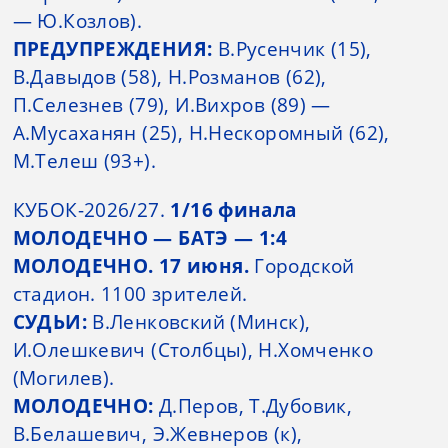
— Ю.Козлов).
ПРЕДУПРЕЖДЕНИЯ:
В.Русенчик (15),
В.Давыдов (58), Н.Розманов (62),
П.Селезнев (79), И.Вихров (89) —
А.Мусаханян (25), Н.Нескоромный (62),
М.Телеш (93+).
КУБОК-2026/27.
1/16 финала
МОЛОДЕЧНО — БАТЭ — 1:4
МОЛОДЕЧНО. 17 июня.
Городской
стадион. 1100 зрителей.
СУДЬИ:
В.Ленковский (Минск),
И.Олешкевич (Столбцы), Н.Хомченко
(Могилев).
МОЛОДЕЧНО:
Д.Перов, Т.Дубовик,
В.Белашевич, Э.Жевнеров (к),