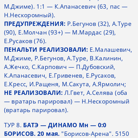
М.Джиме). 1:1 — К.Апанасевич (63, пас —
Н.Нескоромный).
ПРЕДУПРЕЖДЕНИЯ:
Р.Бегунов (32), А.Туре
(90), Е.Молчан (93+) — М.Мардас (29),
Е.Русаков (76).
ПЕНАЛЬТИ РЕАЛИЗОВАЛИ:
Е.Малашевич,
М.Джиме, Р.Бегунов, А.Туре, В.Калинин,
А.Жечко, С.Карпович — П.Дубовский,
К.Апанасевич, Е.Гривенев, Е.Русаков,
Е.Кресс, И.Ращеня, М.Сакута, А.Ярмолич;
НЕ РЕАЛИЗОВАЛИ:
Л.Гвет, А.Селява (оба
— вратарь парировал) — Н.Нескоромный
(вратарь парировал).
ТУР 8.
БАТЭ — ДИНАМО Мн — 0:0
БОРИСОВ. 20 мая.
"Борисов-Арена". 5150