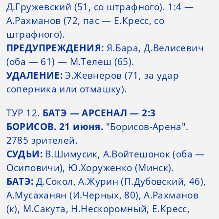
Д.Гружевский (51, со штрафного). 1:4 —
А.Рахманов (72, пас — Е.Кресс, со
штрафного).
ПРЕДУПРЕЖДЕНИЯ:
Я.Бара, Д.Велисевич
(оба — 61) — М.Телеш (65).
УДАЛЕНИЕ:
Э.Жевнеров (71, за удар
соперника или отмашку).
ТУР 12.
БАТЭ — АРСЕНАЛ — 2:3
БОРИСОВ. 21 июня.
"Борисов-Арена".
2785 зрителей.
СУДЬИ:
В.Шимусик, А.Войтешонок (оба —
Осиповичи), Ю.Хоруженко (Минск).
БАТЭ:
Д.Сокол, А.Журин (П.Дубовский, 46),
А.Мусаханян (И.Черных, 80), А.Рахманов
(к), М.Сакута, Н.Нескоромный, Е.Кресс,