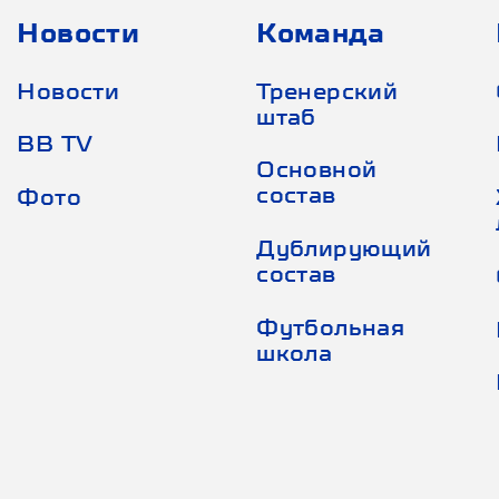
Новости
Команда
Новости
Тренерский
штаб
BB TV
Основной
состав
Фото
Дублирующий
состав
Футбольная
школа