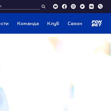
сти
Команда
Клуб
Сезон