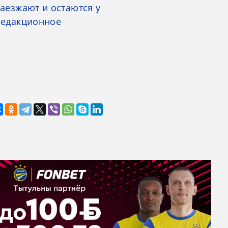
заезжают и остаются у
 редакционное