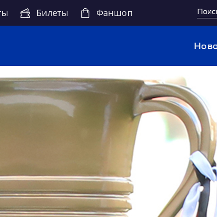
ты
Билеты
Фаншоп
Ново