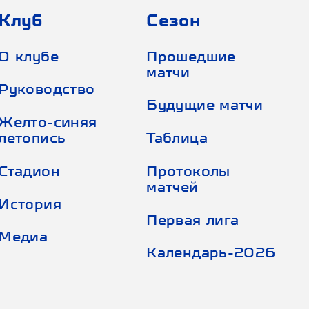
Клуб
Сезон
О клубе
Прошедшие
матчи
Руководство
Будущие матчи
Желто-синяя
летопись
Таблица
Стадион
Протоколы
матчей
История
Первая лига
Медиа
Календарь-2026