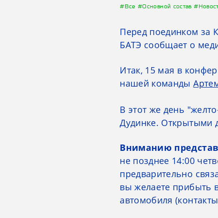
#Все
#Основной состав
#Новос
Перед поединком за К
БАТЭ сообщает о мед
Итак, 15 мая в конфе
нашей команды
Арте
В этот же день "желт
Дудинке. Открытыми д
Вниманию представ
не позднее 14:00 чет
предварительно связа
вы желаете прибыть в
автомобиля (контакты: