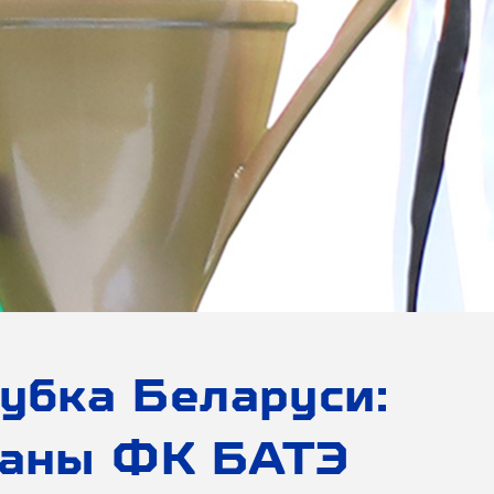
убка Беларуси:
ланы ФК БАТЭ