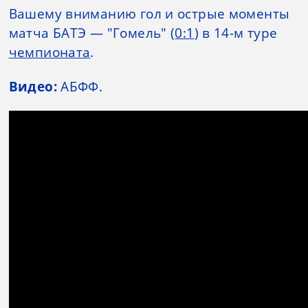
Вашему вниманию гол и острые моменты
матча БАТЭ — "Гомель" (
0:1
) в 14-м туре
чемпионата
.
Видео:
АБФФ.