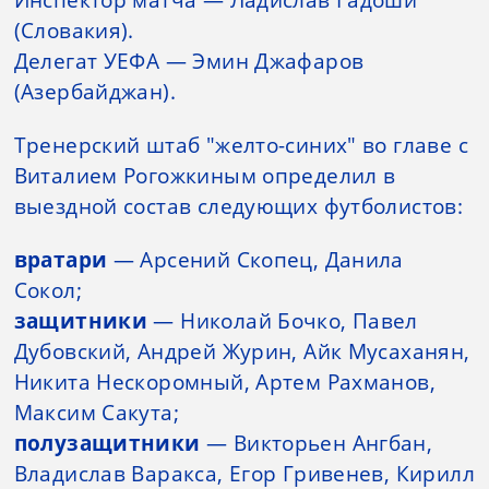
(Словакия).
Делегат УЕФА — Эмин Джафаров
(Азербайджан).
Тренерский штаб "желто-синих" во главе с
Виталием Рогожкиным определил в
выездной состав следующих футболистов:
вратари
— Арсений Скопец, Данила
Сокол;
защитники
— Николай Бочко, Павел
Дубовский, Андрей Журин, Айк Мусаханян,
Никита Нескоромный, Артем Рахманов,
Максим Сакута;
полузащитники
— Викторьен Ангбан,
Владислав Варакса, Егор Гривенев, Кирилл