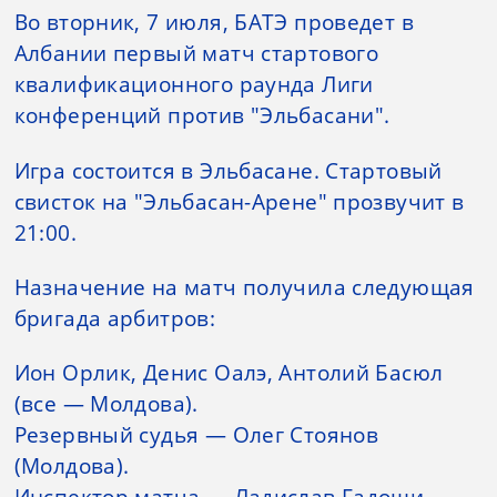
Во вторник, 7 июля, БАТЭ проведет в
Албании первый матч стартового
квалификационного раунда Лиги
конференций против "Эльбасани".
Игра состоится в Эльбасане. Стартовый
свисток на "Эльбасан-Арене" прозвучит в
21:00.
Назначение на матч получила следующая
бригада арбитров:
Ион Орлик, Денис Оалэ, Антолий Басюл
(все — Молдова).
Резервный судья — Олег Стоянов
(Молдова).
Инспектор матча — Ладислав Гадоши