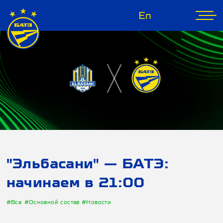
En
"Эльбасани" — БАТЭ:
начинаем в 21:00
#Все
#Основной состав
#Новости