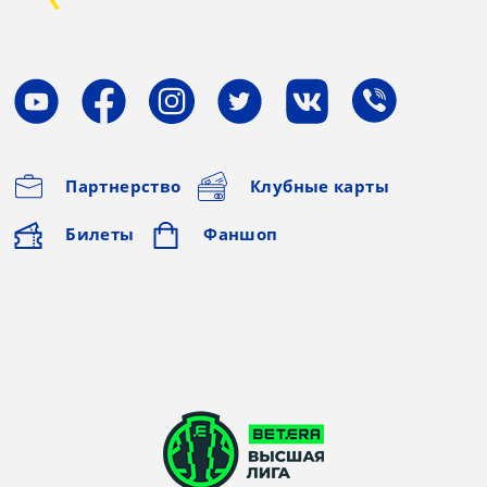
Партнерство
Клубные карты
Билеты
Фаншоп