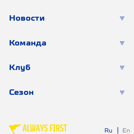
Новости
Команда
Клуб
Сезон
Ru
En