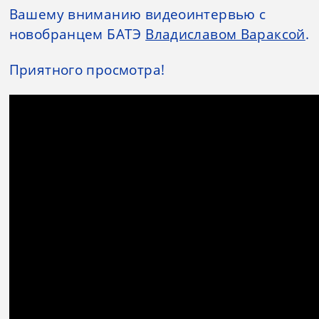
Вашему вниманию видеоинтервью с
новобранцем БАТЭ
Владиславом Вараксой
.
Приятного просмотра!