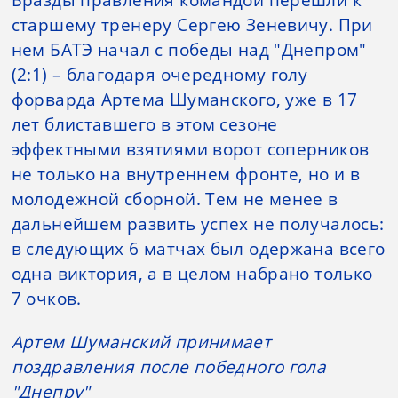
старшему тренеру Сергею Зеневичу. При
нем БАТЭ начал с победы над "Днепром"
(2:1) – благодаря очередному голу
форварда Артема Шуманского, уже в 17
лет блиставшего в этом сезоне
эффектными взятиями ворот соперников
не только на внутреннем фронте, но и в
молодежной сборной. Тем не менее в
дальнейшем развить успех не получалось:
в следующих 6 матчах был одержана всего
одна виктория, а в целом набрано только
7 очков.
Артем Шуманский принимает
поздравления после победного гола
"Днепру"