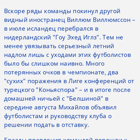
Вскоре ряды команды покинул другой
видный иностранец Виллюм Виллюмссон –
в июле исландец перебрался в
нидерландский "Гоу Эхед Иглз". Тем не
менее увязывать серьезный летний
надлом лишь с уходами этих футболистов
было бы слишком наивно. Много
потерянных очков в чемпионате, два
"сухих" поражения в Лиге конференций от
турецкого "Коньяспора" – и в итоге после
домашней ничьей с "Белшиной" в
середине августа Михайлов объявил
футболистам и руководству клуба о
решении подать в отставку.
Бразды правления командой перешли к