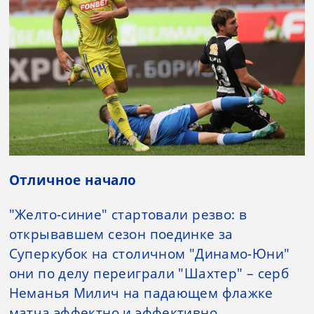
Отличное начало
"Желто-синие" стартовали резво: в
открывавшем сезон поединке за
Суперкубок на столичном "Динамо-Юни"
они по делу переиграли "Шахтер" – серб
Неманья Милич на падающем флажке
матча эффектно и эффективно