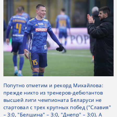
Попутно отметим и рекорд Михайлова:
прежде никто из тренеров-дебютантов
высшей лиги чемпионата Беларуси не
стартовал с трех крупных побед ("Славия"
– 3:0, "Белшина" – 3:0, "Днепр" – 3:0). А