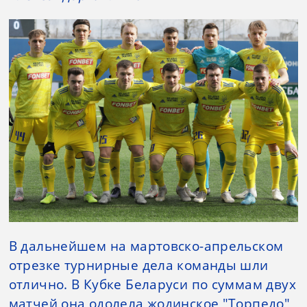
В дальнейшем на мартовско-апрельском
отрезке турнирные дела команды шли
отлично. В Кубке Беларуси по суммам двух
матчей она одолела жодинское "Торпедо",