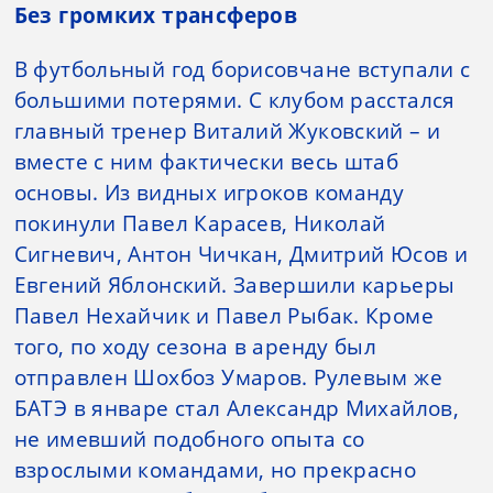
Без громких трансферов
В футбольный год борисовчане вступали с
большими потерями. С клубом расстался
главный тренер Виталий Жуковский – и
вместе с ним фактически весь штаб
основы. Из видных игроков команду
покинули Павел Карасев, Николай
Сигневич, Антон Чичкан, Дмитрий Юсов и
Евгений Яблонский. Завершили карьеры
Павел Нехайчик и Павел Рыбак. Кроме
того, по ходу сезона в аренду был
отправлен Шохбоз Умаров. Рулевым же
БАТЭ в январе стал Александр Михайлов,
не имевший подобного опыта со
взрослыми командами, но прекрасно