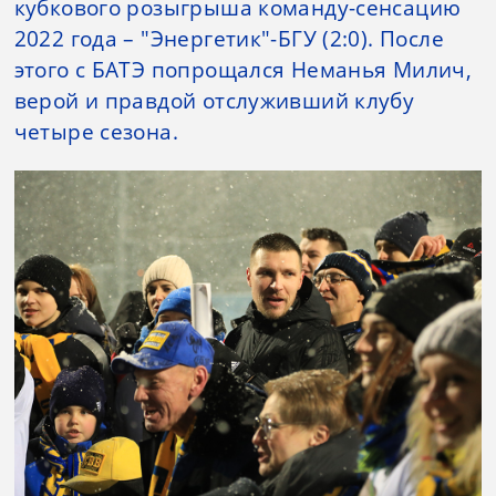
кубкового розыгрыша команду-сенсацию
2022 года – "Энергетик"-БГУ (2:0). После
этого с БАТЭ попрощался Неманья Милич,
верой и правдой отслуживший клубу
четыре сезона.