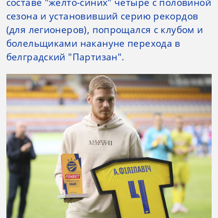
составе "желто-синих" четыре с половиной
сезона и установивший серию рекордов
(для легионеров), попрощался с клубом и
болельщиками накануне перехода в
белградский "Партизан".