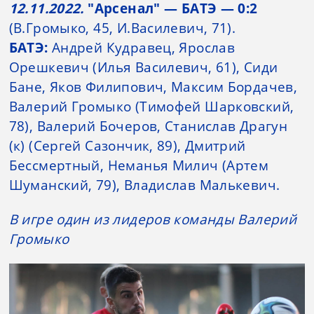
12.11.2022.
"Арсенал" — БАТЭ — 0:2
(В.Громыко, 45, И.Василевич, 71).
БАТЭ:
Андрей Кудравец, Ярослав
Орешкевич (Илья Василевич, 61), Сиди
Бане, Яков Филипович, Максим Бордачев,
Валерий Громыко (Тимофей Шарковский,
78), Валерий Бочеров, Станислав Драгун
(к) (Сергей Сазончик, 89), Дмитрий
Бессмертный, Неманья Милич (Артем
Шуманский, 79), Владислав Малькевич.
В игре один из лидеров команды Валерий
Громыко