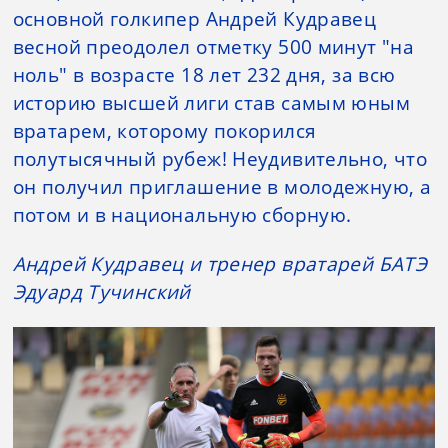
основной голкипер Андрей Кудравец
весной преодолел отметку 500 минут "на
ноль" в возрасте 18 лет 232 дня, за всю
историю высшей лиги став самым юным
вратарем, которому покорился
полутысячный рубеж! Неудивительно, что
он получил приглашение в молодежную, а
потом и в национальную сборную.
Андрей Кудравец и тренер вратарей БАТЭ
Эдуард Тучинский