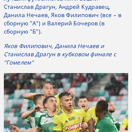
Станислав Драгун, Андрей Кудравец,
Данила Нечаев, Яков Филипович (все – в
сборную "А") и Валерий Бочеров (в
сборную "Б").
Яков Филипович, Данила Нечаев и
Станислав Драгун в кубковом финале с
"Гомелем"