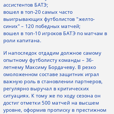
ассистентов БАТЭ;
вошел в топ-20 самых часто
выигрывающих футболистов "желто-
синих" – 120 победных матчей;
вошел в топ-10 игроков БАТЭ по матчам в
роли капитана.
И напоследок отдадим должное самому
опытному футболисту команды – 36-
летнему Максиму Бордачеву. В резко
омоложенном составе защитник играл
важную роль в становлении партнеров,
регулярно выручал в критических
ситуациях. К тому же по ходу сезона он
достиг отметки 500 матчей на высшем
уровне, оформив прописку в престижном