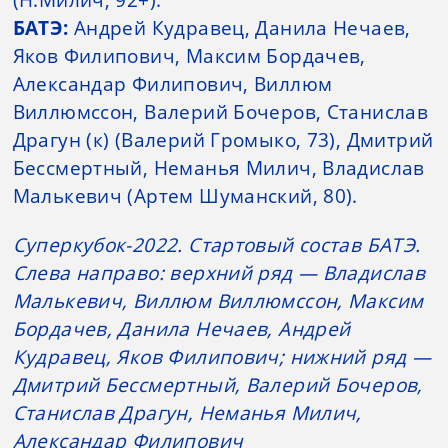
(Н.Милич, 92+).
БАТЭ:
Андрей Кудравец, Данила Нечаев,
Яков Филипович, Максим Бордачев,
Александар Филипович, Виллюм
Виллюмссон, Валерий Бочеров, Станислав
Драгун (к) (Валерий Громыко, 73), Дмитрий
Бессмертный, Неманья Милич, Владислав
Малькевич (Артем Шуманский, 80).
Суперкубок-2022. Стартовый состав БАТЭ.
Слева направо: верхний ряд — Владислав
Малькевич, Виллюм Виллюмссон, Максим
Бордачев, Данила Нечаев, Андрей
Кудравец, Яков Филипович; нижний ряд —
Дмитрий Бессмертный, Валерий Бочеров,
Станислав Драгун, Неманья Милич,
Александар Филипович