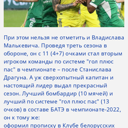
При этом нельзя не отметить и Владислава
Малькевича. Проведя треть сезона в
обороне, он с 11 (4+7) очками стал вторым
игроком команды по системе "гол плюс
пас" в чемпионате – после Станислава
Драгуна. А уж сверхопытный капитан и
настоящий лидер выдал прекрасный
сезон. Лучший бомбардир (10 мячей) и
лучший по системе "гол плюс пас" (13
очков) в составе БАТЭ в чемпионате-2022,
он к тому же:
оформил прописку в Клубе белорусских