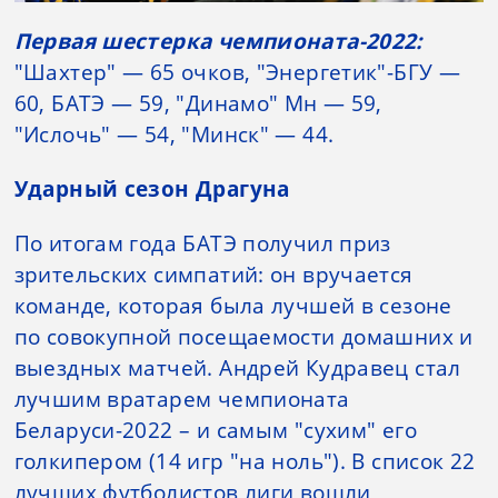
Первая шестерка чемпионата-2022:
"Шахтер" — 65 очков, "Энергетик"-БГУ —
60, БАТЭ — 59, "Динамо" Мн — 59,
"Ислочь" — 54, "Минск" — 44.
Ударный сезон Драгуна
По итогам года БАТЭ получил приз
зрительских симпатий: он вручается
команде, которая была лучшей в сезоне
по совокупной посещаемости домашних и
выездных матчей. Андрей Кудравец стал
лучшим вратарем чемпионата
Беларуси-2022 – и самым "сухим" его
голкипером (14 игр "на ноль"). В список 22
лучших футболистов лиги вошли