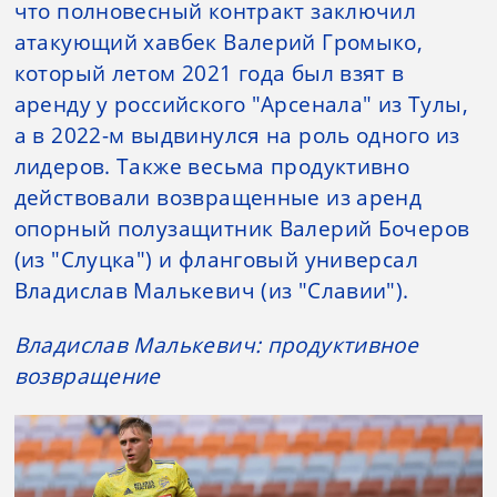
что полновесный контракт заключил
атакующий хавбек Валерий Громыко,
который летом 2021 года был взят в
аренду у российского "Арсенала" из Тулы,
а в 2022-м выдвинулся на роль одного из
лидеров. Также весьма продуктивно
действовали возвращенные из аренд
опорный полузащитник Валерий Бочеров
(из "Слуцка") и фланговый универсал
Владислав Малькевич (из "Славии").
Владислав Малькевич: продуктивное
возвращение