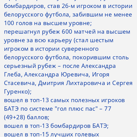
бомбардиров, став 26-м игроком в истории
белорусского футбола, забившим не менее
100 голов на высшем уровне;
перешагнул рубеж 600 матчей на высшем
уровне за всю карьеру (стал шестым
игроком в истории суверенного
белорусского футбола, покорившим столь
серьезный рубеж – после Александра
Глеба, Александра Юревича, Игоря
Стасевича, Дмитрия Лихтаровича и Сергея
Гуренко);
вошел в топ-13 самых полезных игроков
БАТЭ по системе "гол плюс пас" – 77
(49+28) баллов;
вошел в топ-13 бомбардиров БАТЭ;
вошел в топ-15 лучших голевых