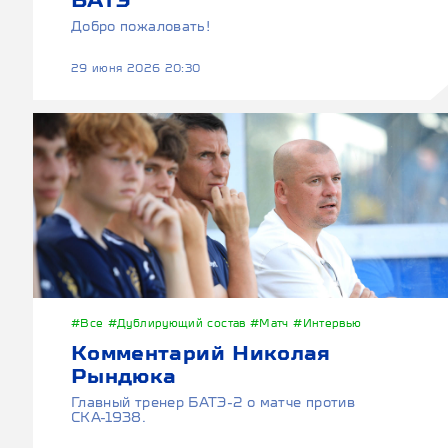
Добро пожаловать!
29 июня 2026 20:30
#Все
#Дублирующий состав
#Матч
#Интервью
Комментарий Николая
Рындюка
Главный тренер БАТЭ-2 о матче против
СКА-1938.