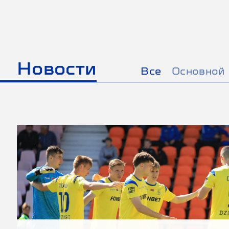
Новости
Все
Основной 