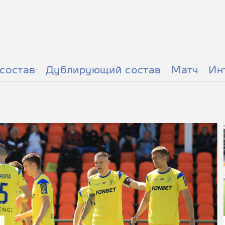
состав
Дублирующий состав
Матч
Ин